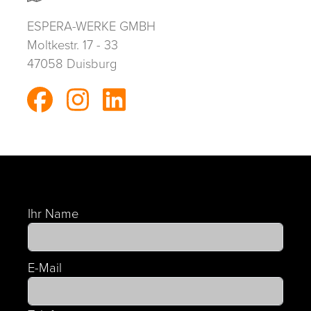
ESPERA-WERKE GMBH
Moltkestr. 17 - 33
47058 Duisburg
Ihr Name
E-Mail